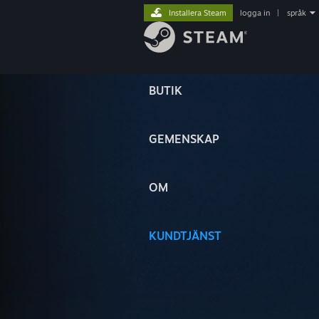
Installera Steam
logga in
|
språk
BUTIK
GEMENSKAP
OM
KUNDTJÄNST