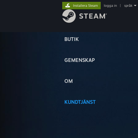
Installera Steam
logga in
|
språk
BUTIK
GEMENSKAP
OM
KUNDTJÄNST