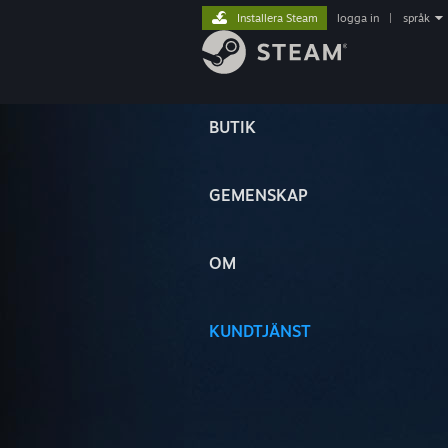
Installera Steam
logga in
|
språk
BUTIK
GEMENSKAP
OM
KUNDTJÄNST