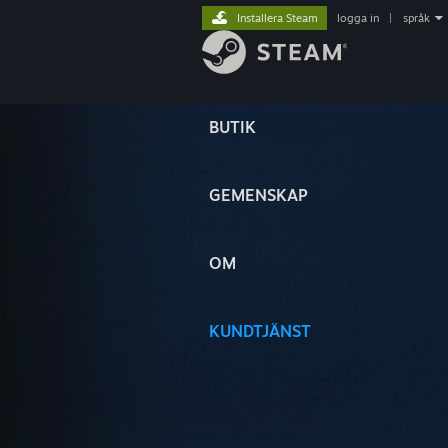
Installera Steam
logga in
|
språk
BUTIK
GEMENSKAP
OM
KUNDTJÄNST