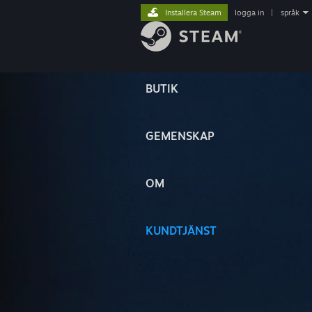
Installera Steam
logga in
|
språk
BUTIK
GEMENSKAP
OM
KUNDTJÄNST