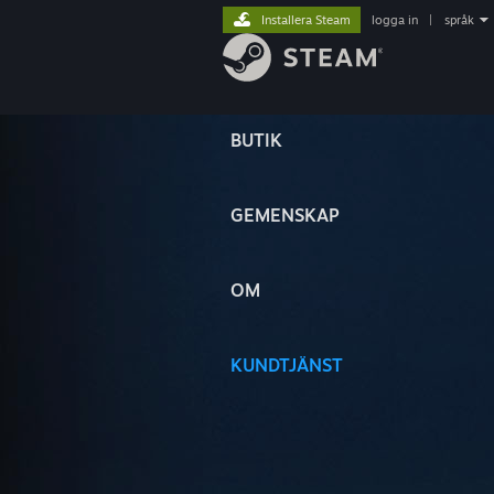
Installera Steam
logga in
|
språk
BUTIK
GEMENSKAP
OM
KUNDTJÄNST