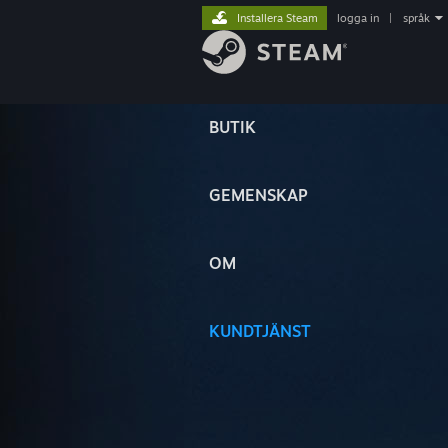
Installera Steam
logga in
|
språk
BUTIK
GEMENSKAP
OM
KUNDTJÄNST