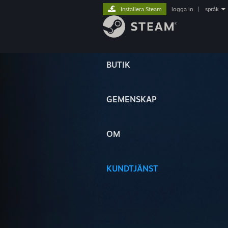
Installera Steam
logga in
|
språk
BUTIK
GEMENSKAP
OM
KUNDTJÄNST