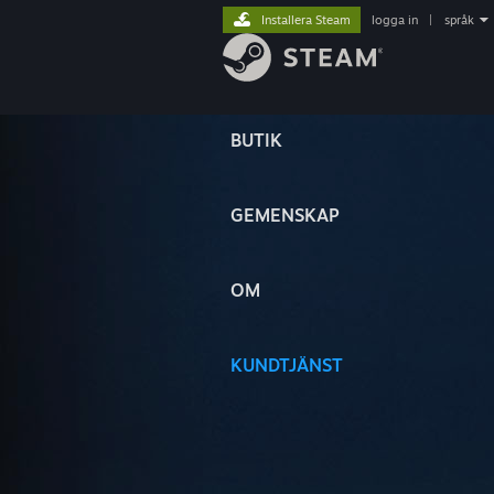
Installera Steam
logga in
|
språk
BUTIK
GEMENSKAP
OM
KUNDTJÄNST