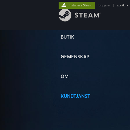
Installera Steam
logga in
|
språk
BUTIK
GEMENSKAP
OM
KUNDTJÄNST