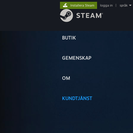
Installera Steam
logga in
|
språk
BUTIK
GEMENSKAP
OM
KUNDTJÄNST