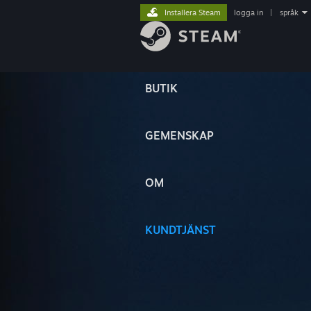
Installera Steam
logga in
|
språk
BUTIK
GEMENSKAP
OM
KUNDTJÄNST