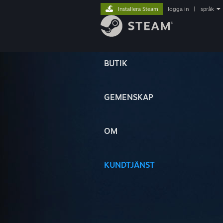
Installera Steam
logga in
|
språk
BUTIK
GEMENSKAP
OM
KUNDTJÄNST