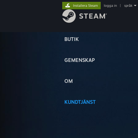
Installera Steam
logga in
|
språk
BUTIK
GEMENSKAP
OM
KUNDTJÄNST