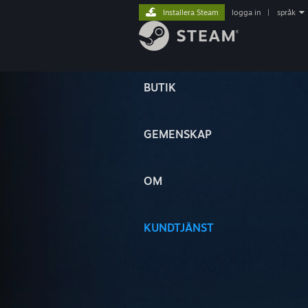
Installera Steam
logga in
|
språk
BUTIK
GEMENSKAP
OM
KUNDTJÄNST