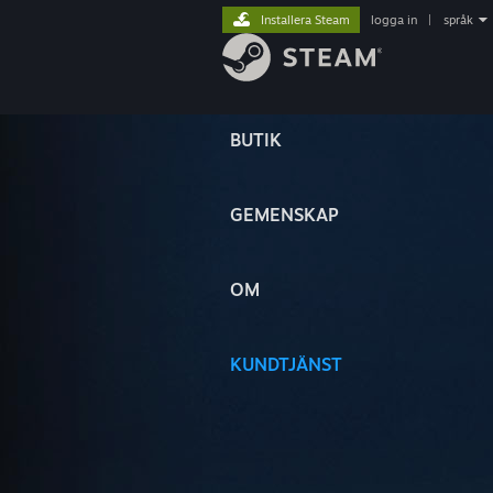
Installera Steam
logga in
|
språk
BUTIK
GEMENSKAP
OM
KUNDTJÄNST