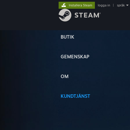
Installera Steam
logga in
|
språk
BUTIK
GEMENSKAP
OM
KUNDTJÄNST