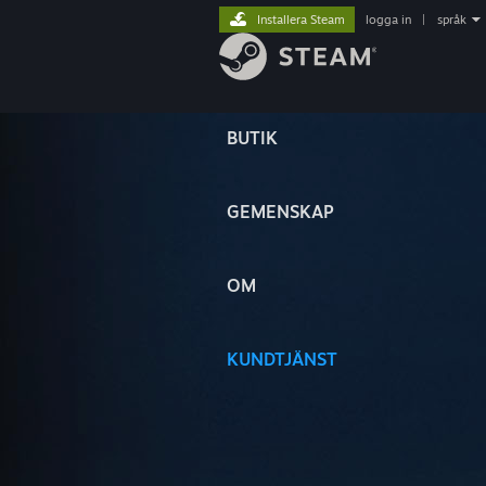
Installera Steam
logga in
|
språk
BUTIK
GEMENSKAP
OM
KUNDTJÄNST