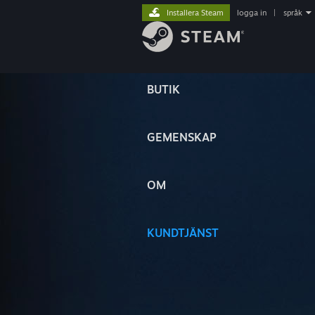
Installera Steam
logga in
|
språk
BUTIK
GEMENSKAP
OM
KUNDTJÄNST