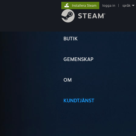
Installera Steam
logga in
|
språk
BUTIK
GEMENSKAP
OM
KUNDTJÄNST