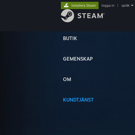
Installera Steam
logga in
|
språk
BUTIK
GEMENSKAP
OM
KUNDTJÄNST