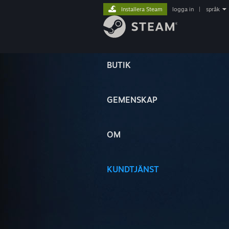
Installera Steam
logga in
|
språk
BUTIK
GEMENSKAP
OM
KUNDTJÄNST