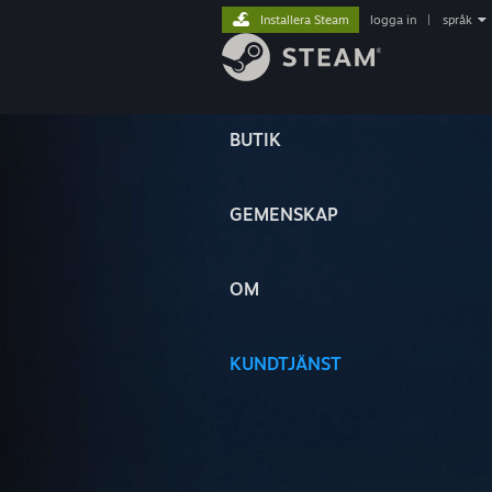
Installera Steam
logga in
|
språk
BUTIK
GEMENSKAP
OM
KUNDTJÄNST