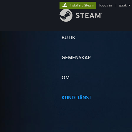
Installera Steam
logga in
|
språk
BUTIK
GEMENSKAP
OM
KUNDTJÄNST