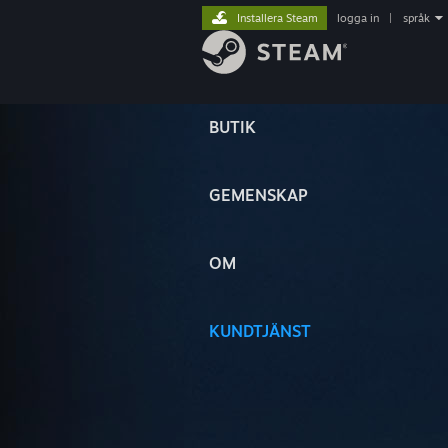
Installera Steam
logga in
|
språk
BUTIK
GEMENSKAP
OM
KUNDTJÄNST