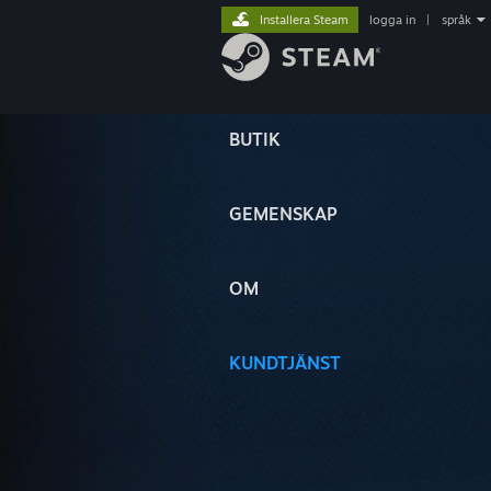
Installera Steam
logga in
|
språk
BUTIK
GEMENSKAP
OM
KUNDTJÄNST