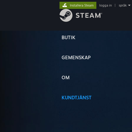
Installera Steam
logga in
|
språk
BUTIK
GEMENSKAP
OM
KUNDTJÄNST