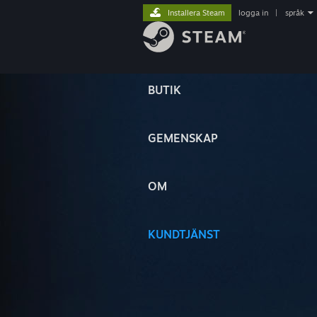
Installera Steam
logga in
|
språk
BUTIK
GEMENSKAP
OM
KUNDTJÄNST