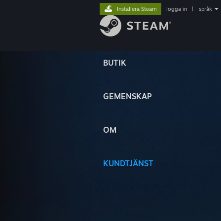
Installera Steam
logga in
|
språk
BUTIK
GEMENSKAP
OM
KUNDTJÄNST