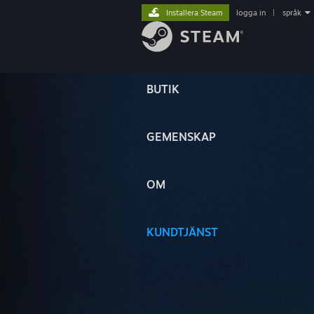
Installera Steam
logga in
|
språk
BUTIK
GEMENSKAP
OM
KUNDTJÄNST