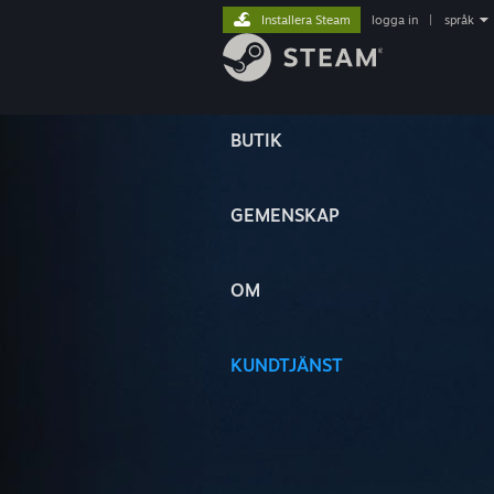
Installera Steam
logga in
|
språk
BUTIK
GEMENSKAP
OM
KUNDTJÄNST