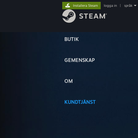
Installera Steam
logga in
|
språk
BUTIK
GEMENSKAP
OM
KUNDTJÄNST