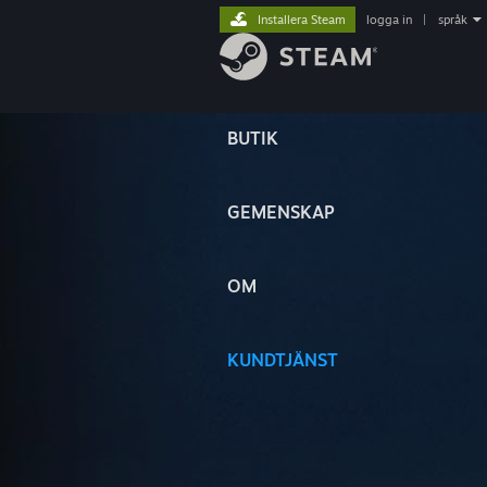
Installera Steam
logga in
|
språk
BUTIK
GEMENSKAP
OM
KUNDTJÄNST