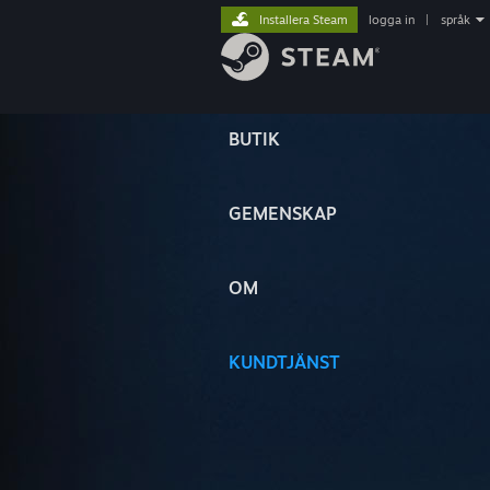
Installera Steam
logga in
|
språk
BUTIK
GEMENSKAP
OM
KUNDTJÄNST