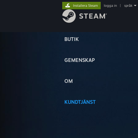
Installera Steam
logga in
|
språk
BUTIK
GEMENSKAP
OM
KUNDTJÄNST