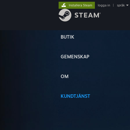
Installera Steam
logga in
|
språk
BUTIK
GEMENSKAP
OM
KUNDTJÄNST