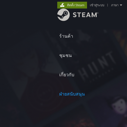
ติดตั้ง Steam
เข้าสู่ระบบ
|
ภาษา
ร้านค้า
ชุมชน
เกี่ยวกับ
ฝ่ายสนับสนุน