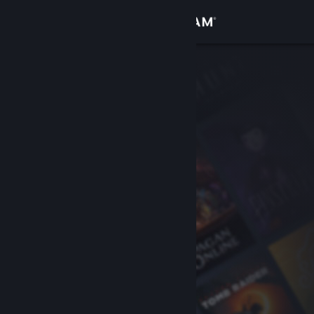
เข้าสู่ระบบ
ร้านค้า
ชุมชน
เกี่ยวกับ
ฝ่ายสนับสนุน
เปลี่ยนภาษา
รับแอป Steam แบบพกพา
ชมเว็บไซต์สำหรับเดสก์ท็อป