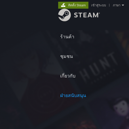
ติดตั้ง Steam
เข้าสู่ระบบ
|
ภาษา
ร้านค้า
ชุมชน
เกี่ยวกับ
ฝ่ายสนับสนุน