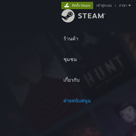
ติดตั้ง Steam
เข้าสู่ระบบ
|
ภาษา
ร้านค้า
ชุมชน
เกี่ยวกับ
ฝ่ายสนับสนุน