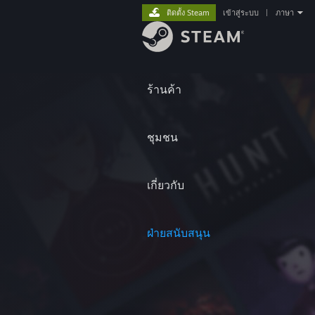
ติดตั้ง Steam
เข้าสู่ระบบ
|
ภาษา
ร้านค้า
ชุมชน
เกี่ยวกับ
ฝ่ายสนับสนุน