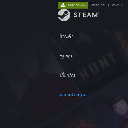
ติดตั้ง Steam
เข้าสู่ระบบ
|
ภาษา
ร้านค้า
ชุมชน
เกี่ยวกับ
ฝ่ายสนับสนุน