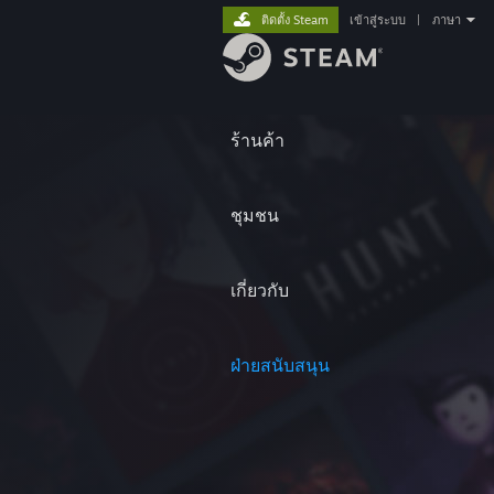
ติดตั้ง Steam
เข้าสู่ระบบ
|
ภาษา
ร้านค้า
ชุมชน
เกี่ยวกับ
ฝ่ายสนับสนุน