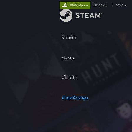
ติดตั้ง Steam
เข้าสู่ระบบ
|
ภาษา
ร้านค้า
ชุมชน
เกี่ยวกับ
ฝ่ายสนับสนุน