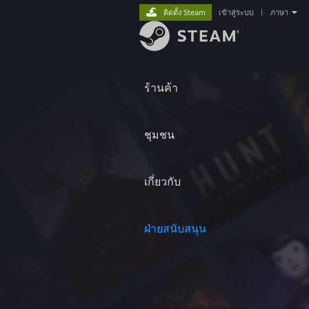
ติดตั้ง Steam
เข้าสู่ระบบ
|
ภาษา
ร้านค้า
ชุมชน
เกี่ยวกับ
ฝ่ายสนับสนุน