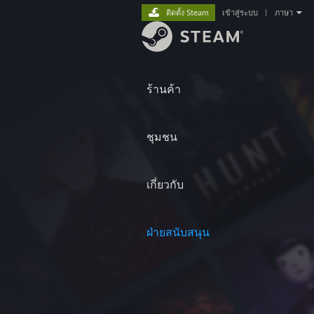
ติดตั้ง Steam
เข้าสู่ระบบ
|
ภาษา
ร้านค้า
ชุมชน
เกี่ยวกับ
ฝ่ายสนับสนุน