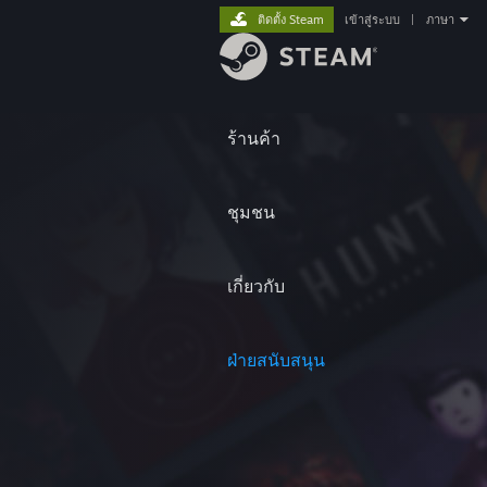
ติดตั้ง Steam
เข้าสู่ระบบ
|
ภาษา
ร้านค้า
ชุมชน
เกี่ยวกับ
ฝ่ายสนับสนุน