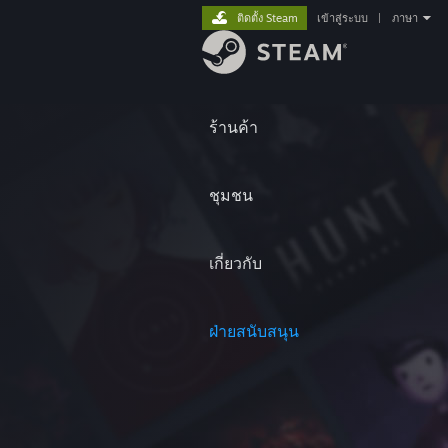
ติดตั้ง Steam
เข้าสู่ระบบ
|
ภาษา
ร้านค้า
ชุมชน
เกี่ยวกับ
ฝ่ายสนับสนุน