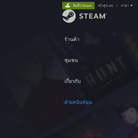
ติดตั้ง Steam
เข้าสู่ระบบ
|
ภาษา
ร้านค้า
ชุมชน
เกี่ยวกับ
ฝ่ายสนับสนุน