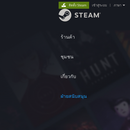
ติดตั้ง Steam
เข้าสู่ระบบ
|
ภาษา
ร้านค้า
ชุมชน
เกี่ยวกับ
ฝ่ายสนับสนุน